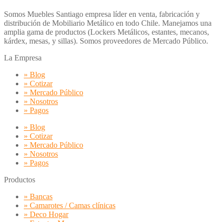
Somos Muebles Santiago empresa líder en venta, fabricación y
distribución de Mobiliario Metálico en todo Chile. Manejamos una
amplia gama de productos (Lockers Metálicos, estantes, mecanos,
kárdex, mesas, y sillas). Somos proveedores de Mercado Público.
La Empresa
» Blog
» Cotizar
» Mercado Público
» Nosotros
» Pagos
» Blog
» Cotizar
» Mercado Público
» Nosotros
» Pagos
Productos
» Bancas
» Camarotes / Camas clínicas
» Deco Hogar