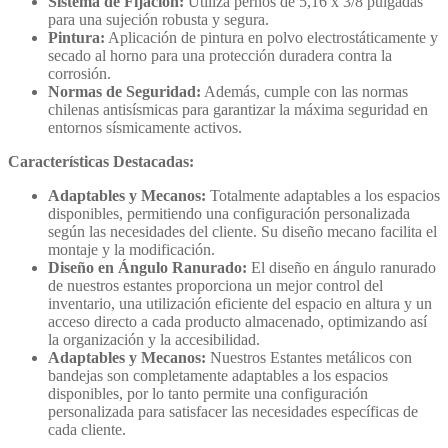
Sistema de Fijación:
Utiliza pernos de 5,16 x 3/8 pulgadas
para una sujeción robusta y segura.
Pintura:
Aplicación de pintura en polvo electrostáticamente y
secado al horno para una protección duradera contra la
corrosión.
Normas de Seguridad:
Además, cumple con las normas
chilenas antisísmicas para garantizar la máxima seguridad en
entornos sísmicamente activos.
Características Destacadas:
Adaptables y Mecanos:
Totalmente adaptables a los espacios
disponibles, permitiendo una configuración personalizada
según las necesidades del cliente. Su diseño mecano facilita el
montaje y la modificación.
Diseño en Ángulo Ranurado:
El diseño en ángulo ranurado
de nuestros estantes proporciona un mejor control del
inventario, una utilización eficiente del espacio en altura y un
acceso directo a cada producto almacenado, optimizando así
la organización y la accesibilidad.
Adaptables y Mecanos:
Nuestros Estantes metálicos con
bandejas son completamente adaptables a los espacios
disponibles, por lo tanto permite una configuración
personalizada para satisfacer las necesidades específicas de
cada cliente.