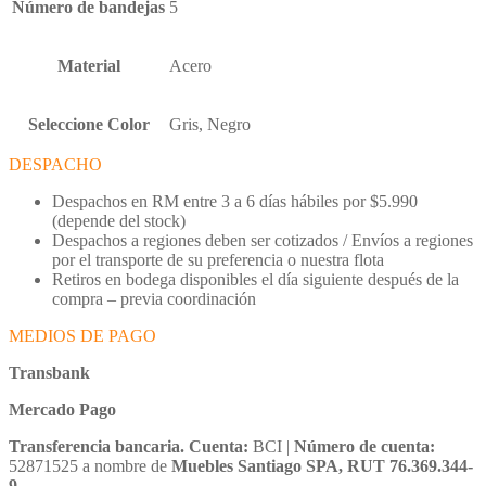
Número de bandejas
5
Material
Acero
Seleccione Color
Gris, Negro
DESPACHO
Despachos en RM entre 3 a 6 días hábiles por $5.990
(depende del stock)
Despachos a regiones deben ser cotizados / Envíos a regiones
por el transporte de su preferencia o nuestra flota
Retiros en bodega disponibles el día siguiente después de la
compra – previa coordinación
MEDIOS DE PAGO
Transbank
Mercado Pago
Transferencia bancaria. Cuenta:
BCI |
Número de cuenta:
52871525 a nombre de
Muebles Santiago SPA, RUT 76.369.344-
9