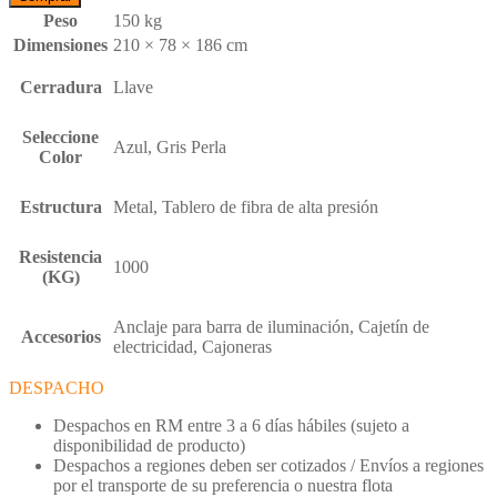
Peso
150 kg
Dimensiones
210 × 78 × 186 cm
Cerradura
Llave
Seleccione
Azul, Gris Perla
Color
Estructura
Metal, Tablero de fibra de alta presión
Resistencia
1000
(KG)
Anclaje para barra de iluminación, Cajetín de
Accesorios
electricidad, Cajoneras
DESPACHO
Despachos en RM entre 3 a 6 días hábiles (sujeto a
disponibilidad de producto)
Despachos a regiones deben ser cotizados / Envíos a regiones
por el transporte de su preferencia o nuestra flota