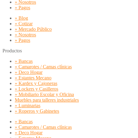
» Nosotros
» Pagos
» Blog
» Cotizar
» Mercado Público
» Nosotros
» Pagos
Productos
» Bancas
» Camarotes / Camas clínicas
» Deco Hogar
» Estantes Mecano
» Kardex y Cajoneras
» Lockers y Casilleros
» Mobiliario Escolar y Oficina
Muebles para talleres industriales
» Luminarias
» Roperos y Gabinetes
» Bancas
» Camarotes / Camas clínicas
» Deco Hogar