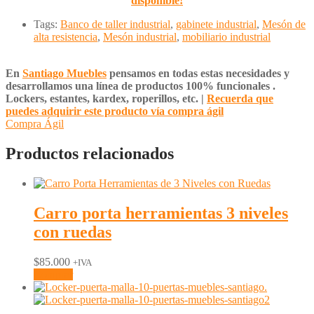
disponible!
Tags:
Banco de taller industrial
,
gabinete industrial
,
Mesón de
alta resistencia
,
Mesón industrial
,
mobiliario industrial
En
Santiago Muebles
pensamos en todas estas necesidades y
desarrollamos una línea de productos 100% funcionales .
Lockers, estantes, kardex, roperillos, etc. |
Recuerda que
puedes adquirir este producto vía compra ágil
Compra Ágil
Productos relacionados
Carro porta herramientas 3 niveles
con ruedas
$
85.000
+IVA
Comprar