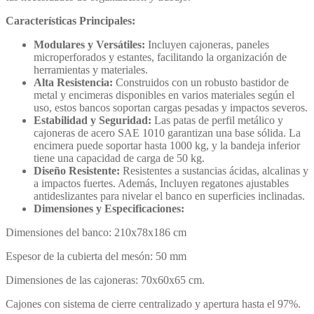
Características Principales:
Modulares y Versátiles:
Incluyen cajoneras, paneles
microperforados y estantes, facilitando la organización de
herramientas y materiales.
Alta Resistencia:
Construidos con un robusto bastidor de
metal y encimeras disponibles en varios materiales según el
uso, estos bancos soportan cargas pesadas y impactos severos.
Estabilidad y Seguridad:
Las patas de perfil metálico y
cajoneras de acero SAE 1010 garantizan una base sólida. La
encimera puede soportar hasta 1000 kg, y la bandeja inferior
tiene una capacidad de carga de 50 kg.
Diseño Resistente:
Resistentes a sustancias ácidas, alcalinas y
a impactos fuertes. Además, Incluyen regatones ajustables
antideslizantes para nivelar el banco en superficies inclinadas.
Dimensiones y Especificaciones:
Dimensiones del banco: 210x78x186 cm
Espesor de la cubierta del mesón: 50 mm
Dimensiones de las cajoneras: 70x60x65 cm.
Cajones con sistema de cierre centralizado y apertura hasta el 97%.