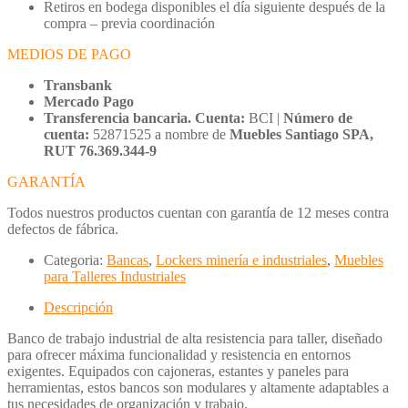
Retiros en bodega disponibles el día siguiente después de la
compra – previa coordinación
MEDIOS DE PAGO
Transbank
Mercado Pago
Transferencia bancaria. Cuenta:
BCI |
Número de
cuenta:
52871525 a nombre de
Muebles Santiago SPA,
RUT 76.369.344-9
GARANTÍA
Todos nuestros productos cuentan con garantía de 12 meses contra
defectos de fábrica.
Categoria:
Bancas
,
Lockers minería e industriales
,
Muebles
para Talleres Industriales
Descripción
Banco de trabajo industrial de alta resistencia para taller, diseñado
para ofrecer máxima funcionalidad y resistencia en entornos
exigentes. Equipados con cajoneras, estantes y paneles para
herramientas, estos bancos son modulares y altamente adaptables a
tus necesidades de organización y trabajo.