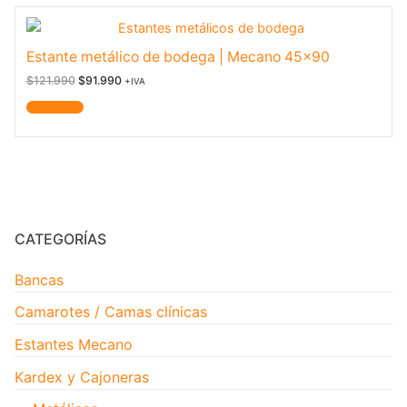
Estante metálico de bodega | Mecano 45×90
$
121.990
$
91.990
+IVA
Comprar
CATEGORÍAS
Bancas
Camarotes / Camas clínicas
Estantes Mecano
Kardex y Cajoneras