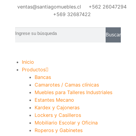
ventas@santiagomuebles.cl
+562 26047294
+569 32687422
Buscar
Inicio
Productos
Bancas
Camarotes / Camas clínicas
Muebles para Talleres Industriales
Estantes Mecano
Kardex y Cajoneras
Lockers y Casilleros
Mobiliario Escolar y Oficina
Roperos y Gabinetes