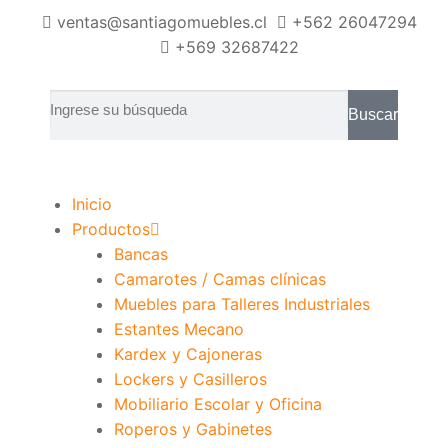
ventas@santiagomuebles.cl
+562 26047294
+569 32687422
Buscar
Inicio
Productos
Bancas
Camarotes / Camas clínicas
Muebles para Talleres Industriales
Estantes Mecano
Kardex y Cajoneras
Lockers y Casilleros
Mobiliario Escolar y Oficina
Roperos y Gabinetes