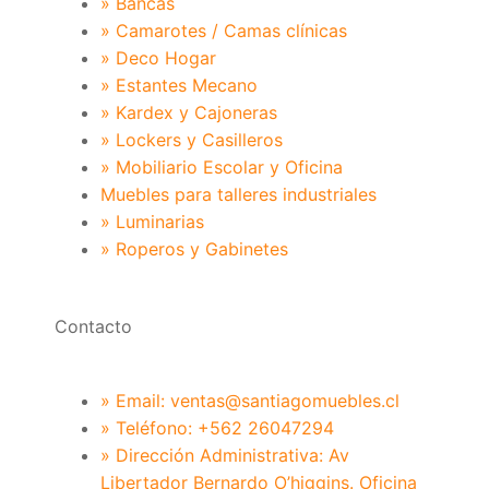
» Bancas
» Camarotes / Camas clínicas
» Deco Hogar
» Estantes Mecano
» Kardex y Cajoneras
» Lockers y Casilleros
» Mobiliario Escolar y Oficina
Muebles para talleres industriales
» Luminarias
» Roperos y Gabinetes
Contacto
» Email: ventas@santiagomuebles.cl
» Teléfono: +562 26047294
» Dirección Administrativa: Av
Libertador Bernardo O’higgins. Oficina