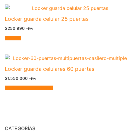
Locker guarda celular 25 puertas
$
250.990
+IVA
Comprar
Locker guarda celulares 60 puertas
$
1.550.000
+IVA
Notificarme Disponibilidad
CATEGORÍAS