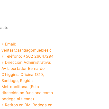
acto
» Email:
ventas@santiagomuebles.cl
» Teléfono: +562 26047294
» Dirección Administrativa:
Av Libertador Bernardo
O’higgins. Oficina 1310,
Santiago, Región
Metropolitana. (Esta
dirección no funciona como
bodega ni tienda)
» Retiros en RM: Bodega en