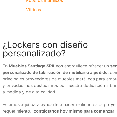
Roperos metálicos
Vitrinas
¿Lockers con diseño
personalizado?
En
Muebles Santiago SPA
nos enorgullece ofrecer un
ser
personalizado de fabricación de mobiliario a pedido
, co
principales proveedores de muebles metálicos para empr
y privadas, nos destacamos por nuestra dedicación a bri
a medida y de alta calidad.
Estamos aquí para ayudarte a hacer realidad cada proye
requerimiento,
¡contáctanos hoy mismo para comenzar!