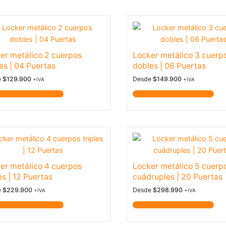
er metálico 2 cuerpos
Locker metálico 3 cuerp
es | 04 Puertas
dobles | 06 Puertas
e
$
129.900
Desde
$
149.900
+IVA
+IVA
icarme Disponibilidad
Notificarme Disponibilidad
er metálico 4 cuerpos
Locker metálico 5 cuerp
es | 12 Puertas
cuádruples | 20 Puertas
e
$
229.900
Desde
$
298.990
+IVA
+IVA
icarme Disponibilidad
Notificarme Disponibilidad