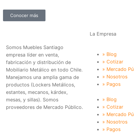
Conocer más
La Empresa
Somos Muebles Santiago
» Blog
empresa líder en venta,
» Cotizar
fabricación y distribución de
» Mercado Pú
Mobiliario Metálico en todo Chile.
» Nosotros
Manejamos una amplia gama de
» Pagos
productos (Lockers Metálicos,
estantes, mecanos, kárdex,
» Blog
mesas, y sillas). Somos
» Cotizar
proveedores de Mercado Público.
» Mercado Pú
» Nosotros
» Pagos