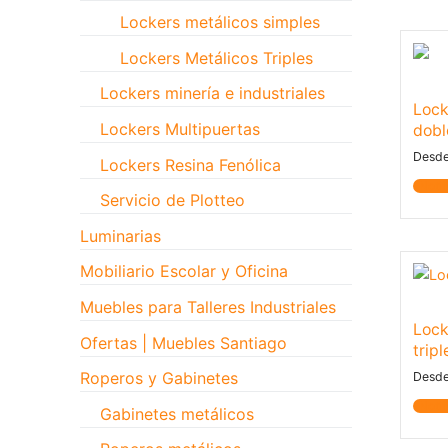
Lockers metálicos simples
Lockers Metálicos Triples
Lockers minería e industriales
Lock
Lockers Multipuertas
dobl
Desd
Lockers Resina Fenólica
Notif
Servicio de Plotteo
Luminarias
Mobiliario Escolar y Oficina
Muebles para Talleres Industriales
Lock
Ofertas | Muebles Santiago
tripl
Roperos y Gabinetes
Desd
Notif
Gabinetes metálicos