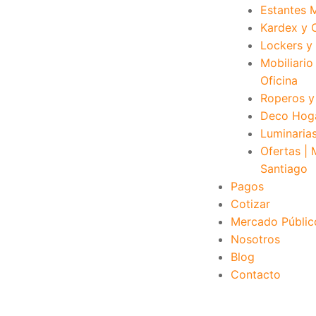
Estantes 
Kardex y 
Lockers y 
Mobiliario
Oficina
Roperos y
Deco Hog
Luminaria
Ofertas |
Santiago
Pagos
Cotizar
Mercado Públic
Nosotros
Blog
Contacto