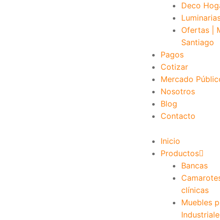
Deco Hog
Luminaria
Ofertas |
Santiago
Pagos
Cotizar
Mercado Públic
Nosotros
Blog
Contacto
Inicio
Productos
Bancas
Camarote
clínicas
Muebles pa
Industriale