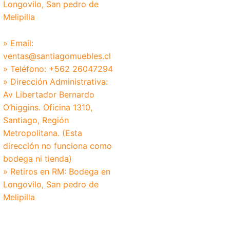
Longovilo, San pedro de
Melipilla
» Email:
ventas@santiagomuebles.cl
» Teléfono: +562 26047294
» Dirección Administrativa:
Av Libertador Bernardo
O’higgins. Oficina 1310,
Santiago, Región
Metropolitana. (Esta
dirección no funciona como
bodega ni tienda)
» Retiros en RM: Bodega en
Longovilo, San pedro de
Melipilla